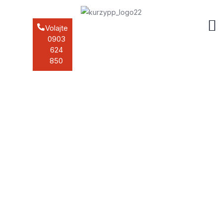
Volajte
0903
624
850