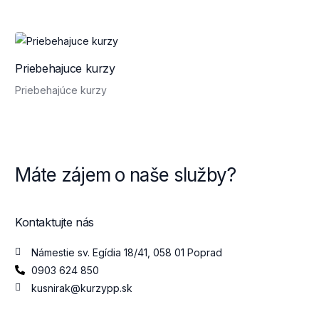
Priebehajuce kurzy
Priebehajúce kurzy
Máte zájem o naše služby?
Kontaktujte nás
Námestie sv. Egídia 18/41, 058 01 Poprad
0903 624 850
kusnirak@kurzypp.sk