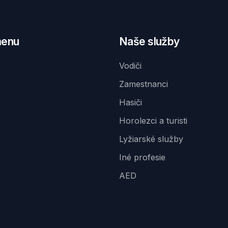
menu
Naše služby
Vodiči
Zamestnanci
Hasiči
Horolezci a turisti
Lyžiarské služby
Iné profesie
AED