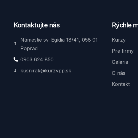
Kontaktujte nás
Rýchle 
Námestie sv. Egídia 18/41, 058 01
Kurzy
Poprad
Pre firmy
0903 624 850
Galéria
kusnirak@kurzypp.sk
O nás
Kontakt